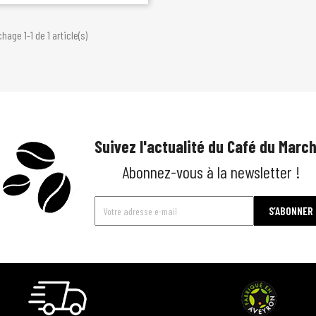
chage 1-1 de 1 article(s)
Suivez l'actualité du Café du March
Abonnez-vous à la newsletter !