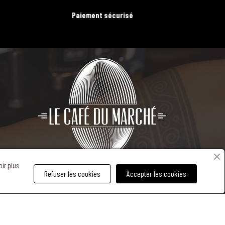
Paiement sécurisé
oir plus
Refuser les cookies
Accepter les cookies