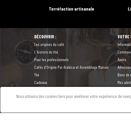
Torréfaction artisanale
L
DÉCOUVRIR :
VOTRE
Les origines du café
Informat
L'histoire du thé
Comman
Pour les professionnels
Avoirs
Cafés d'Origine Pur Arabica et Assemblage Maison
Adresses
Thé
Bons de 
Cadeaux
Mes aler
Nous utilisons des cookies tiers pour améliorer votre expérience de naviga