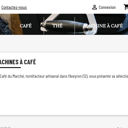
shopping

Contactez-nous
Connexion
CAFÉ
THÉ
MACHINE À CAFÉ
ACHINES À CAFÉ
Café du Marché, torréfacteur artisanal dans l'Aveyron (12), vous présente sa sélect