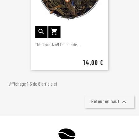


Thé Blanc, Noël En Laponie,...
14,00 €
Affichage 1-6 de 6 article(s)

Retour en haut