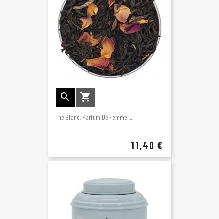


Thé Blanc, Parfum De Femme,...
11,40 €