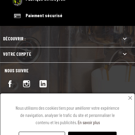
Paiement sécurisé

DÉCOUVRIR :

VOTRE COMPTE
NOUS SUIVRE
Nous utilisons des cookies tiers pour améliorer votre expérience
de navigation, analyser le trafic du site et personnaliser le
contenu et les publicités.
En savoir plus
Mentions légales
-
Conditions générales de vente
-
RGPD