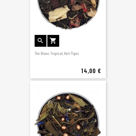


Thé Blanc Tropical, Vert-Tiges
14,00 €