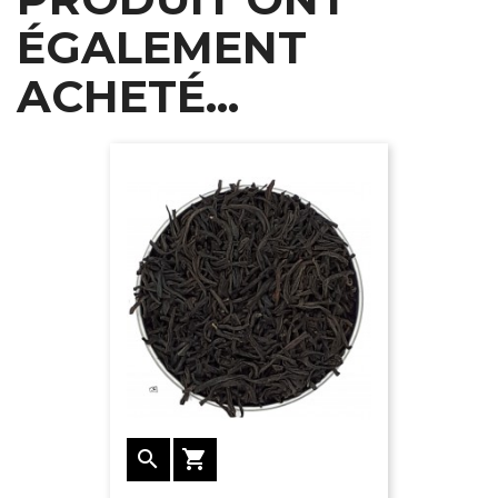
ÉGALEMENT
ACHETÉ...

