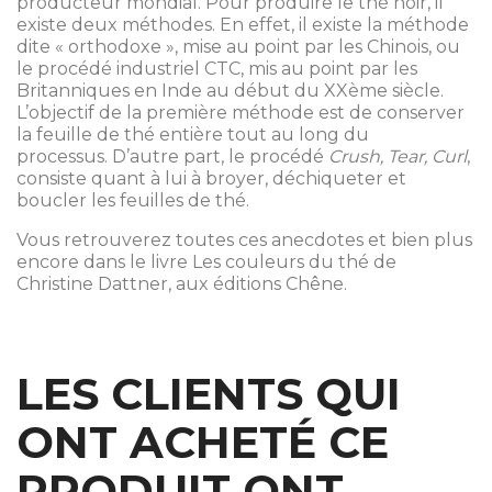
producteur mondial. Pour produire le thé noir, il
existe deux méthodes. En effet, il existe la méthode
dite « orthodoxe », mise au point par les Chinois, ou
le procédé industriel CTC, mis au point par les
Britanniques en Inde au début du XXème siècle.
L’objectif de la première méthode est de conserver
la feuille de thé entière tout au long du
processus. D’autre part, le procédé
Crush, Tear, Curl
,
consiste quant à lui à broyer, déchiqueter et
boucler les feuilles de thé.
Vous retrouverez toutes ces anecdotes et bien plus
encore dans le livre Les couleurs du thé de
Christine Dattner, aux éditions Chêne.
LES CLIENTS QUI
ONT ACHETÉ CE
PRODUIT ONT