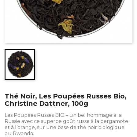
Thé Noir, Les Poupées Russes Bio,
Christine Dattner, 100g
Les Poupées Russes BIO – un bel hommage à la
Russie avec ce superbe goût russe à la bergamote
et à l’orange, sur une base de thé noir biologique
du Rwanda.