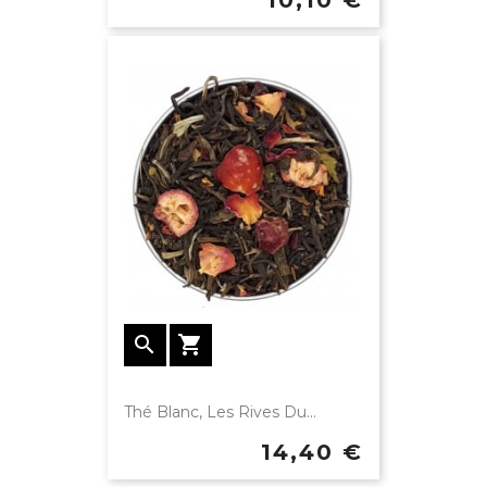


Thé Blanc, Les Rives Du...
14,40 €